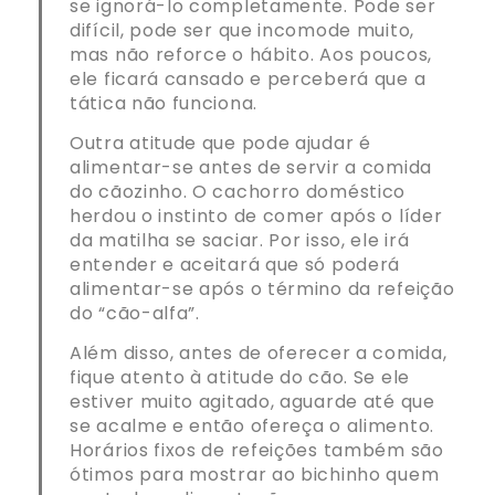
se ignorá-lo completamente. Pode ser
difícil, pode ser que incomode muito,
mas não reforce o hábito. Aos poucos,
ele ficará cansado e perceberá que a
tática não funciona.
Outra atitude que pode ajudar é
alimentar-se antes de servir a comida
do cãozinho. O cachorro doméstico
herdou o instinto de comer após o líder
da matilha se saciar. Por isso, ele irá
entender e aceitará que só poderá
alimentar-se após o término da refeição
do “cão-alfa”.
Além disso, antes de oferecer a comida,
fique atento à atitude do cão. Se ele
estiver muito agitado, aguarde até que
se acalme e então ofereça o alimento.
Horários fixos de refeições também são
ótimos para mostrar ao bichinho quem