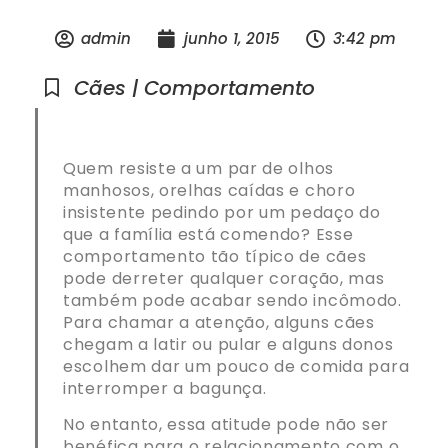
admin
junho 1, 2015
3:42 pm
Cães | Comportamento
Quem resiste a um par de olhos
manhosos, orelhas caídas e choro
insistente pedindo por um pedaço do
que a família está comendo? Esse
comportamento tão típico de cães
pode derreter qualquer coração, mas
também pode acabar sendo incômodo.
Para chamar a atenção, alguns cães
chegam a latir ou pular e alguns donos
escolhem dar um pouco de comida para
interromper a bagunça.
No entanto, essa atitude pode não ser
benéfica para o relacionamento com o