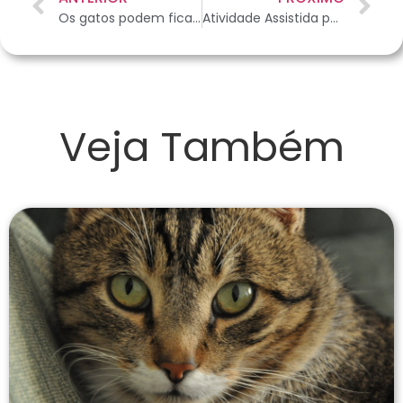
Os gatos podem ficar sozinhos em casa quando o dono viaja?
Atividade Assistida por Animais: como os cães melhoram a vida dos idosos
Veja Também