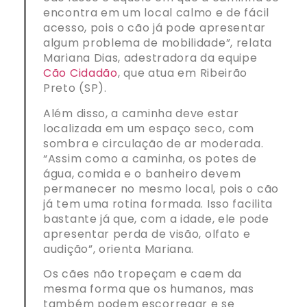
encontra em um local calmo e de fácil
acesso, pois o cão já pode apresentar
algum problema de mobilidade”, relata
Mariana Dias, adestradora da equipe
Cão Cidadão
, que atua em Ribeirão
Preto (SP).
Além disso, a caminha deve estar
localizada em um espaço seco, com
sombra e circulação de ar moderada.
“Assim como a caminha, os potes de
água, comida e o banheiro devem
permanecer no mesmo local, pois o cão
já tem uma rotina formada. Isso facilita
bastante já que, com a idade, ele pode
apresentar perda de visão, olfato e
audição”, orienta Mariana.
Os cães não tropeçam e caem da
mesma forma que os humanos, mas
também podem escorregar e se