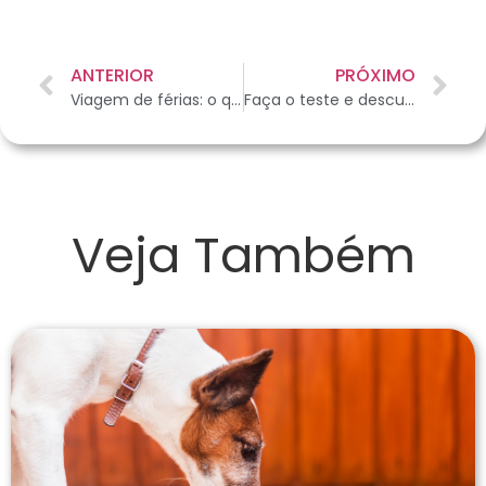
ANTERIOR
PRÓXIMO
Viagem de férias: o que é melhor para o meu cão?
Faça o teste e descubra se seu gato é feliz
Veja Também