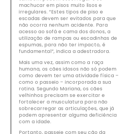
machucar em pisos muito lisos e
irregulares. “Estes tipos de piso e
escadas devem ser evitados para que
não ocorra nenhum acidente. Para
acesso ao sofá e cama dos donos, a
utilização de rampas ou escadinhas de
espumas, para não ter impacto, é
fundamental”, indica a adestradora.
Mais uma vez, assim como a raça
humana, os cães idosos não só podem
como devem ter uma atividade física –
como o passeio – incorporada a sua
rotina. Segundo Mariana, os cães
velhinhos precisam se exercitar e
fortalecer a musculatura para não
sobrecarregar as articulações, que já
podem apresentar alguma deficiência
com a idade.
Portanto, passeie com seu cão da