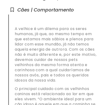
Cães | Comportamento
A velhice é um dilema para os seres
humanos, já que, ao mesmo tempo em
que estamos mais sábios e plenos para
lidar com esse mundão, já não temos
aquela energia de outrora. Com os cães
não é muito diferente e, por este motivo,
devemos cuidar de nossos pets
velhinhos da mesma forma atenta e
carinhosa com a qual cuidaríamos de
nossos avós, pais e todos os queridos
idosos da nossa vida.
O principal cuidado com os velhinhos
caninos está relacionado ao lar em que
eles vivem. “O ambiente ideal para um
cão idoso é aquele em que a caminha se