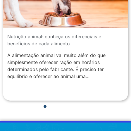
Nutrição animal: conheça os diferenciais e
benefícios de cada alimento
A alimentação animal vai muito além do que
simplesmente oferecer ração em horários
determinados pelo fabricante. É preciso ter
equilíbrio e oferecer ao animal uma…
1
2
3
4
5
6
7
8