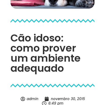
Cão idoso:
como prover
um ambiente
adequado
admin
novembro 30, 2015
6:49 pm