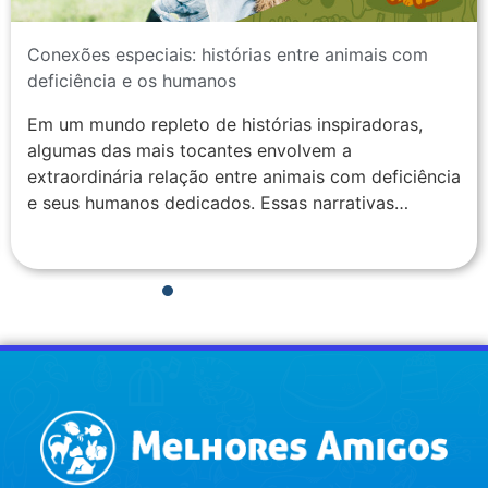
Conexões especiais: histórias entre animais com
deficiência e os humanos
Em um mundo repleto de histórias inspiradoras,
algumas das mais tocantes envolvem a
extraordinária relação entre animais com deficiência
e seus humanos dedicados. Essas narrativas…
1
2
3
4
5
6
7
8