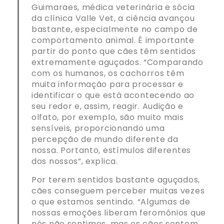
Guimaraes, médica veterinária e sócia
da clínica Valle Vet, a ciência avançou
bastante, especialmente no campo de
comportamento animal. É importante
partir do ponto que cães têm sentidos
extremamente aguçados. “Comparando
com os humanos, os cachorros têm
muita informação para processar e
identificar o que está acontecendo ao
seu redor e, assim, reagir. Audição e
olfato, por exemplo, são muito mais
sensíveis, proporcionando uma
percepção de mundo diferente da
nossa. Portanto, estímulos diferentes
dos nossos”, explica.
Por terem sentidos bastante aguçados,
cães conseguem perceber muitas vezes
o que estamos sentindo. “Algumas de
nossas emoções liberam feromônios que
nós não sentimos, mas os cães sentem.