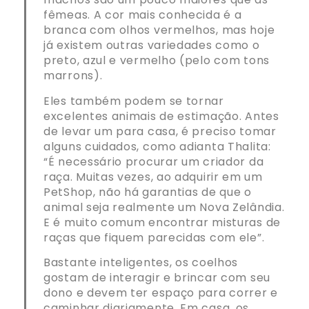
fêmeas. A cor mais conhecida é a
branca com olhos vermelhos, mas hoje
já existem outras variedades como o
preto, azul e vermelho (pelo com tons
marrons).
Eles também podem se tornar
excelentes animais de estimação. Antes
de levar um para casa, é preciso tomar
alguns cuidados, como adianta Thalita:
“É necessário procurar um criador da
raça. Muitas vezes, ao adquirir em um
PetShop, não há garantias de que o
animal seja realmente um Nova Zelândia.
E é muito comum encontrar misturas de
raças que fiquem parecidas com ele”.
Bastante inteligentes, os coelhos
gostam de interagir e brincar com seu
dono e devem ter espaço para correr e
caminhar diariamente. Em casa, os