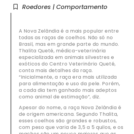
Roedores | Comportamento
A Nova Zelândia é a mais popular entre
todas as raças de coelhos. Não só no
Brasil, mas em grande parte do mundo.
Thalita Queté, médica-veterinária
especializada em animais silvestres e
exóticos do Centro Veterinário Queté,
conta mais detalhes da raça.
“Inicialmente, a raça era mais utilizada
para alimentação e uso da pele. Porém,
a cada dia tem ganhado mais adeptos
como animal de estimação”, diz.
Apesar do nome, a raça Nova Zelândia é
de origem americana. Segundo Thalita,
esses coelhos são grandes e robustos,
com peso que varia de 3,5 a 5 quilos, e os
machos são um pouco maiores que as