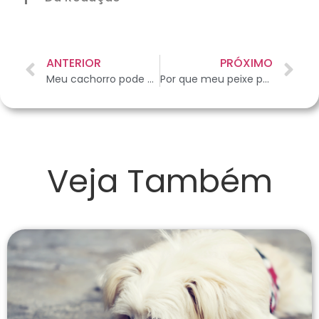
ANTERIOR
PRÓXIMO
Meu cachorro pode usar a piscina?
Por que meu peixe pula para fora do aquário?
Veja Também