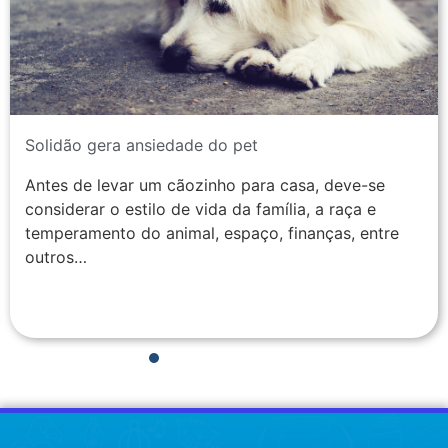
Solidão gera ansiedade do pet
Antes de levar um cãozinho para casa, deve-se
considerar o estilo de vida da família, a raça e
temperamento do animal, espaço, finanças, entre
outros…
1
2
3
4
5
6
7
8