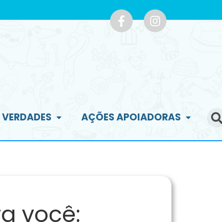
E VERDADES
AÇÕES APOIADORAS
a você: