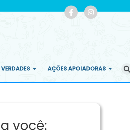
E VERDADES
AÇÕES APOIADORAS
a você: