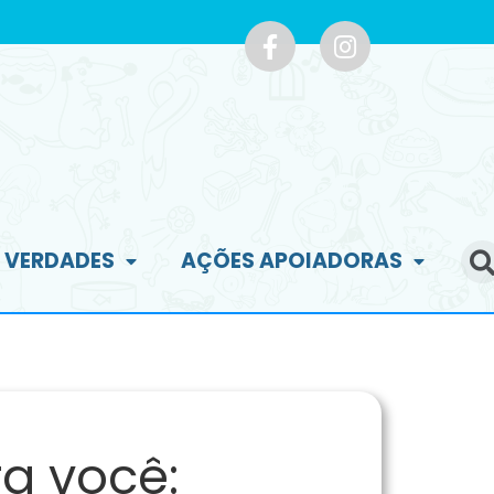
E VERDADES
AÇÕES APOIADORAS
a você: