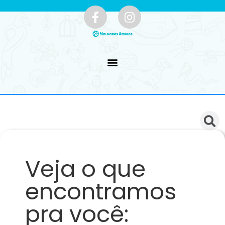
Veja o que
encontramos
pra você: