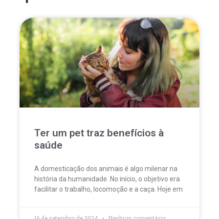
Ter um pet traz benefícios à
saúde
A domesticação dos animais é algo milenar na
história da humanidade. No início, o objetivo era
facilitar o trabalho, locomoção e a caça. Hoje em
16 de setembro de 2024
Nenhum comentário