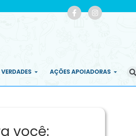
E VERDADES
AÇÕES APOIADORAS
a você: