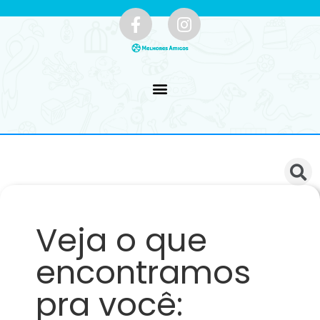
Veja o que
encontramos
pra você: