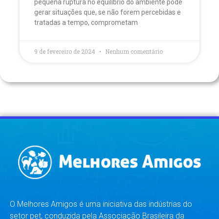
pequena ruptura no equilíbrio do ambiente pode
gerar situações que, se não forem percebidas e
tratadas a tempo, comprometam
9 de fevereiro de 2024
Nenhum comentário
O Melhores Amigos é uma iniciativa das indústrias do
setor pet, conduzida pela Associação Brasileira da