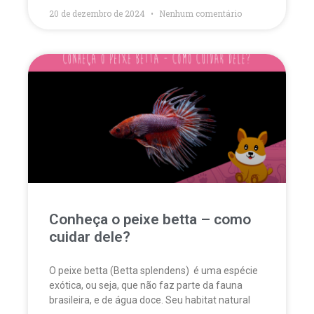
20 de dezembro de 2024
Nenhum comentário
Conheça o peixe betta – como
cuidar dele?
O peixe betta (Betta splendens) é uma espécie
exótica, ou seja, que não faz parte da fauna
brasileira, e de água doce. Seu habitat natural