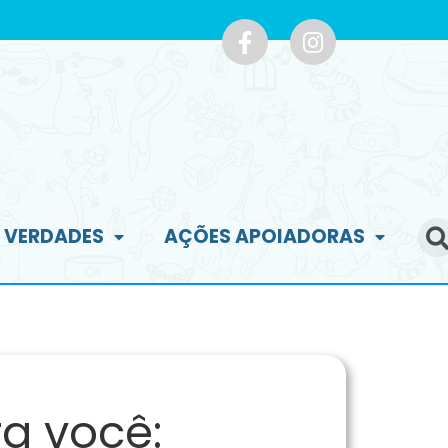
E VERDADES
AÇÕES APOIADORAS
a você: