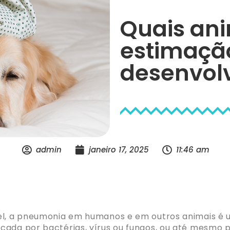
Quais ani
estimaçã
desenvol
admin
janeiro 17, 2025
11:46 am
vel, a pneumonia em humanos e em outros animais é
cada por bactérias, vírus ou fungos, ou até mesmo 