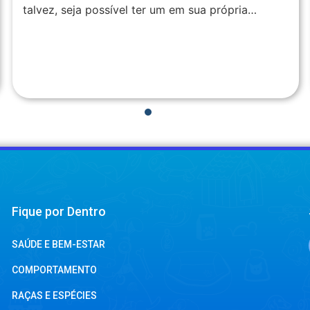
talvez, seja possível ter um em sua própria…
1
2
3
4
Fique por Dentro
SAÚDE E BEM-ESTAR
COMPORTAMENTO
RAÇAS E ESPÉCIES