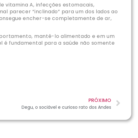
e vitamina A, infecções estomacais,
mal parecer “inclinado” para um dos lados ao
 consegue encher-se completamente de ar,
comportamento, mantê-lo alimentado e em um
vel é fundamental para a saúde não somente
PRÓXIMO
Degu, o sociável e curioso rato dos Andes