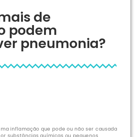
mais de
o podem
ver pneumonia?
 uma inflamação que pode ou não ser causada
por substâncias químicas ou pequenos