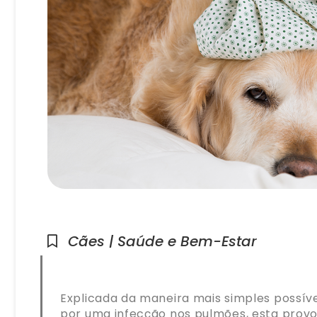
Cães | Saúde e Bem-Estar
Explicada da maneira mais simples possí
por uma infecção nos pulmões, esta provo