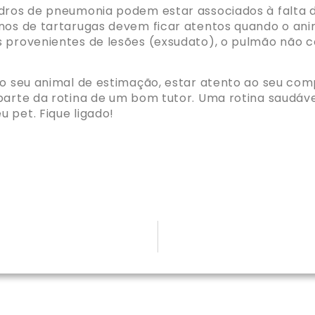
adros de pneumonia podem estar associados à falta d
nos de tartarugas devem ficar atentos quando o ani
os provenientes de lesões (exsudato), o pulmão não
 do seu animal de estimação, estar atento ao seu 
 parte da rotina de um bom tutor. Uma rotina saudá
 pet. Fique ligado!