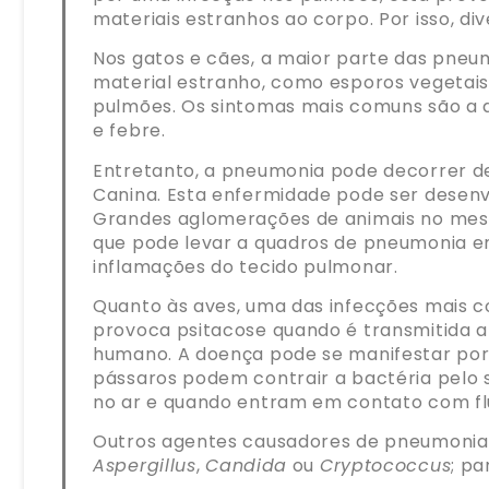
materiais estranhos ao corpo. Por isso, 
Nos gatos e cães, a maior parte das pneum
material estranho, como esporos vegetais 
pulmões. Os sintomas mais comuns são a d
e febre.
Entretanto, a pneumonia pode decorrer de
Canina. Esta enfermidade pode ser desenv
Grandes aglomerações de animais no mes
que pode levar a quadros de pneumonia e
inflamações do tecido pulmonar.
Quanto às aves, uma das infecções mais co
provoca psitacose quando é transmitida a
humano. A doença pode se manifestar por m
pássaros podem contrair a bactéria pelo s
no ar e quando entram em contato com flu
Outros agentes causadores de pneumonias 
Aspergillus
,
Candida
ou
Cryptococcus
; p