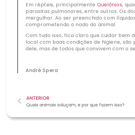
Em répteis, principalmente
Quelônios
, qu
parasitas pulmonares, entre outros. Os do
mergulhar. Ao ser preenchido com líquid
comprometendo o nado do animal.
Com tudo isso, fica claro que cuidar bem
local com boas condições de higiene, são
dele, mas de todos que convivem com o seu
André Spera
ANTERIOR
Quais animais soluçam, e por que fazem isso?