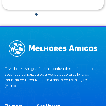
1
2
3
4
5
6
7
8
O Melhores Amigos é uma iniciativa das indústrias do
setor pet, conduzida pela Associação Brasileira da
Indústria de Produtos para Animais de Estimação
(Abinpet).
Fique por
Siga Nossas