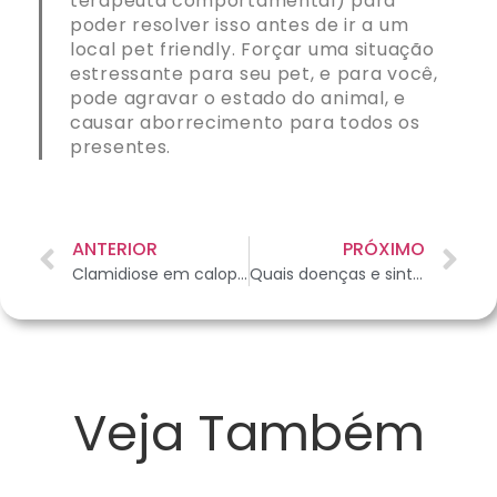
terapeuta comportamental) para
poder resolver isso antes de ir a um
local pet friendly. Forçar uma situação
estressante para seu pet, e para você,
pode agravar o estado do animal, e
causar aborrecimento para todos os
presentes.
ANTERIOR
PRÓXIMO
Clamidiose em calopsitas: o que é, como é feito seu diagnóstico e tratamento
Quais doenças e sintomas em coelhos exigem atenção especial?
Veja Também