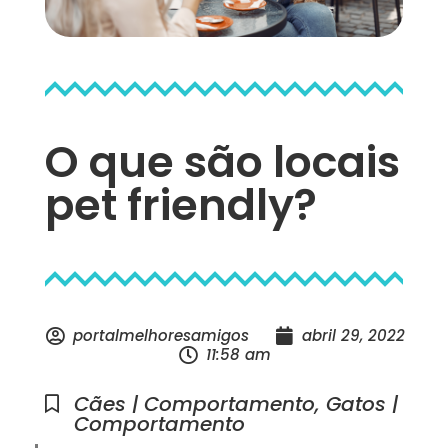
O que são locais
pet friendly?
portalmelhoresamigos
abril 29, 2022
11:58 am
Cães | Comportamento
,
Gatos |
Comportamento