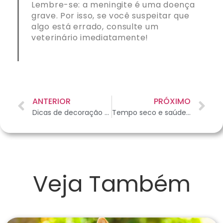
Lembre-se: a meningite é uma doença
grave. Por isso, se você suspeitar que
algo está errado, consulte um
veterinário imediatamente!
ANTERIOR
PRÓXIMO
Dicas de decoração para uma casa com pets
Tempo seco e saúde dos pets: dicas de cuidados
Veja Também