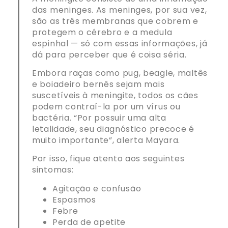
das meninges. As meninges, por sua vez,
são as três membranas que cobrem e
protegem o cérebro e a medula
espinhal — só com essas informações, já
dá para perceber que é coisa séria.
Embora raças como pug, beagle, maltês
e boiadeiro bernês sejam mais
suscetíveis à meningite, todos os cães
podem contraí-la por um vírus ou
bactéria. “Por possuir uma alta
letalidade, seu diagnóstico precoce é
muito importante”, alerta Mayara.
Por isso, fique atento aos seguintes
sintomas:
Agitação e confusão
Espasmos
Febre
Perda de apetite