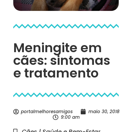
Meningite em
cães: sintomas
e tratamento
portalmelhoresamigos
maio 30, 2018
9:00 am
Cães | Saúde e Bem-Estar