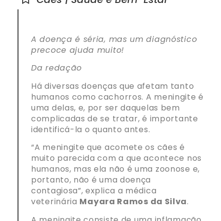
A doença é séria, mas um diagnóstico
precoce ajuda muito!
Da redação
Há diversas doenças que afetam tanto
humanos como cachorros. A meningite é
uma delas, e, por ser daquelas bem
complicadas de se tratar, é importante
identificá-la o quanto antes.
“A meningite que acomete os cães é
muito parecida com a que acontece nos
humanos, mas ela não é uma zoonose e,
portanto, não é uma doença
contagiosa”, explica a médica
veterinária
Mayara Ramos da Silva
.
A meningite consiste de uma inflamação