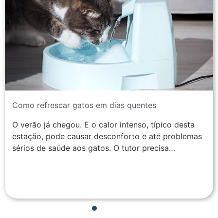
Como refrescar gatos em dias quentes
O verão já chegou. E o calor intenso, típico desta
estação, pode causar desconforto e até problemas
sérios de saúde aos gatos. O tutor precisa…
1
2
3
4
5
6
7
8