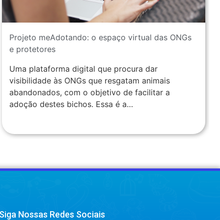
Projeto meAdotando: o espaço virtual das ONGs
e protetores
Uma plataforma digital que procura dar
visibilidade às ONGs que resgatam animais
abandonados, com o objetivo de facilitar a
adoção destes bichos. Essa é a…
Siga Nossas Redes Sociais