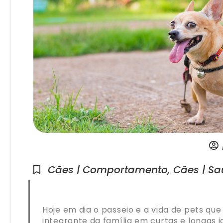
Cães | Comportamento
,
Cães | S
Hoje em dia o passeio e a vida de pets q
integrante da família em curtas e longas j