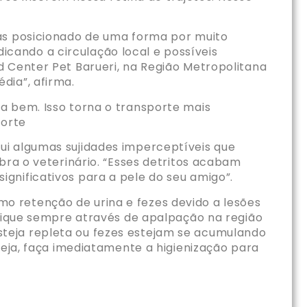
nas posicionado de uma forma por muito
cando a circulação local e possíveis
d Center Pet Barueri, na Região Metropolitana
dia”, afirma.
a bem. Isso torna o transporte mais
porte
ui algumas sujidades imperceptíveis que
bra o veterinário. “Esses detritos acabam
gnificativos para a pele do seu amigo”.
o retenção de urina e fezes devido a lesões
ifique sempre através de apalpação na região
teja repleta ou fezes estejam se acumulando
teja, faça imediatamente a higienização para