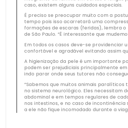
caso, existem alguns cuidados especiais.
É preciso se preocupar muito com a postu
tempo pois isso acarretará uma compressã
formações de escaras (feridas), lembra o 
de São Paulo. “É interessante que mudemos
Em todos os casos deve-se providenciar u
confortável e agradável evitando assim qu
A higienização da pele é um importante p
podem ser prejudiciais principalmente em 
indo parar onde seus tutores não consegu
“Sabemos que muitos animais paralíticos 
no sistema neurológico. Eles necessitam d
abdominal e em tempos regulares de cada
nos intestinos, e no caso de incontinênci
a ele não fique incomodado durante a viag