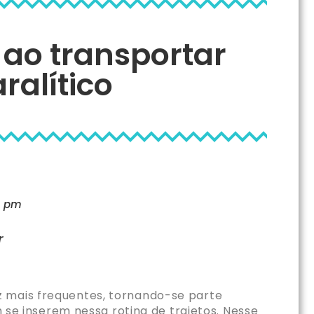
ao transportar
ralítico
9 pm
r
z mais frequentes, tornando-se parte
m se inserem nessa rotina de trajetos. Nesse