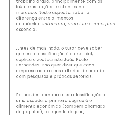
trabalho árduo, principalmente com as
inúmeras opções existentes no
mercado. Neste aspecto, saber a
diferença entre alimentos
econômicos,
standard
,
premium
e
superpre
essencial.
Antes de mais nada, o tutor deve saber
que essa classificação é comercial,
explica o zootecnista João Paulo
Fernandes. Isso quer dizer que cada
empresa adota seus critérios de acordo
com pesquisas e práticas setoriais.
Fernandes compara essa classificação a
uma escada: o primeiro degrau é o
alimento econômico (também chamado
de popular); o segundo degrau,