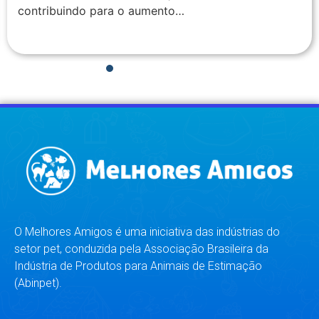
contribuindo para o aumento…
1
2
3
4
5
6
7
8
O Melhores Amigos é uma iniciativa das indústrias do
setor pet, conduzida pela Associação Brasileira da
Indústria de Produtos para Animais de Estimação
(Abinpet).