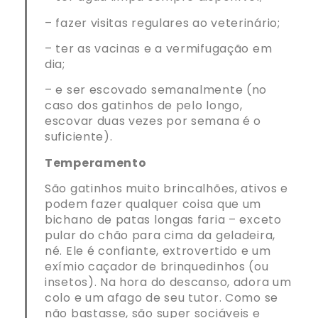
– fazer visitas regulares ao veterinário;
– ter as vacinas e a vermifugação em
dia;
– e ser escovado semanalmente (no
caso dos gatinhos de pelo longo,
escovar duas vezes por semana é o
suficiente).
Temperamento
São gatinhos muito brincalhões, ativos e
podem fazer qualquer coisa que um
bichano de patas longas faria – exceto
pular do chão para cima da geladeira,
né. Ele é confiante, extrovertido e um
exímio caçador de brinquedinhos (ou
insetos). Na hora do descanso, adora um
colo e um afago de seu tutor. Como se
não bastasse, são super sociáveis e