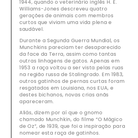
1944, quando o veterinário inglês H. E.
Williams-Jones descreveu quatro
gerações de animais com membros
curtos que viviam uma vida plena e
saudável.
Durante a Segunda Guerra Mundial, os
Munchkins pareciam ter desaparecido
da face da Terra, assim como tantas
outras linhagens de gatos. Apenas em
1953 a raça voltou a ser vista pelas ruas
na região russa de Stalingrado. Em 1983,
outros gatinhos de pernas curtas foram
resgatados em Louisiana, nos EUA, e
destes bichanos, novas crias anãs
apareceram.
Aliás, dizem por aí que o gnomo
chamado Munchkin, do filme “O Mágico
de Oz”, de 1939, que foi a inspiração para
nomear esta raça de gatinhos.