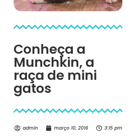
Conheça a
Munchkin, a
raça de mini
gatos
admin
março 10, 2016
3:15 pm