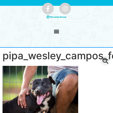
pipa_wesley_campos_f