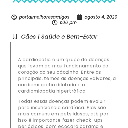
portalmelhoresamigos
agosto 4, 2020
1:06 pm
Cães | Saúde e Bem-Estar
A cardiopatia é um grupo de doenças
que levam ao mau funcionamento do
coração do seu cãozinho. Entre as
principais, temos as doenças valvares, a
cardiomiopatia dilatada e a
cardiomiopatia hipertrófica.
Todas essas doenças podem evoluir
para insuficiência cardíaca. Elas são
mais comuns em pets idosos, até por
isso é importante fazer check–ups
periódicos, com ecocardiograma e