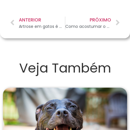
ANTERIOR
PRÓXIMO
Artrose em gatos é mais comum do que você imagina; conheça sintomas e tramento
Como acostumar o pet depois da quarentena
Veja Também