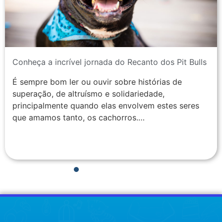
Conheça a incrível jornada do Recanto dos Pit Bulls
É sempre bom ler ou ouvir sobre histórias de
superação, de altruísmo e solidariedade,
principalmente quando elas envolvem estes seres
que amamos tanto, os cachorros.…
1
2
3
4
5
6
7
8