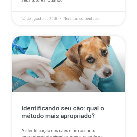
seus tutores. Quando
20 de agosto de 2015
Nenhum comentário
Identificando seu cão: qual o
método mais apropriado?
A identificação dos cães é um assunto
aparentemente simples, mas que pode se