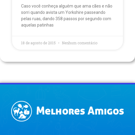
Caso você conheça alguém que ama cães e não
sorri quando avista um Yorkshire passeando
pelas ruas, dando 358 passos por segundo com
aquelas patinhas
18 de agosto de 2015
Nenhum comentário