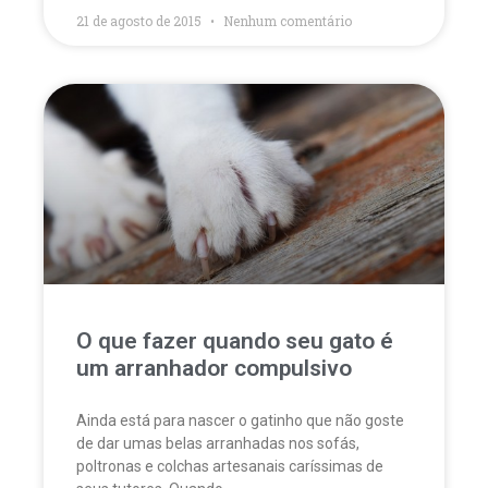
21 de agosto de 2015
Nenhum comentário
O que fazer quando seu gato é
um arranhador compulsivo
Ainda está para nascer o gatinho que não goste
de dar umas belas arranhadas nos sofás,
poltronas e colchas artesanais caríssimas de