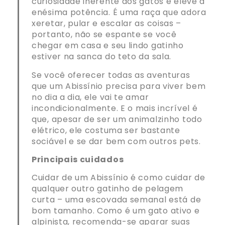
curiosidade inerente dos gatos e eleve à
enésima potência. É uma raça que adora
xeretar, pular e escalar as coisas –
portanto, não se espante se você
chegar em casa e seu lindo gatinho
estiver na sanca do teto da sala.
Se você oferecer todas as aventuras
que um Abissínio precisa para viver bem
no dia a dia, ele vai te amar
incondicionalmente. E o mais incrível é
que, apesar de ser um animalzinho todo
elétrico, ele costuma ser bastante
sociável e se dar bem com outros pets.
Principais cuidados
Cuidar de um Abissínio é como cuidar de
qualquer outro gatinho de pelagem
curta – uma escovada semanal está de
bom tamanho. Como é um gato ativo e
alpinista, recomenda-se aparar suas