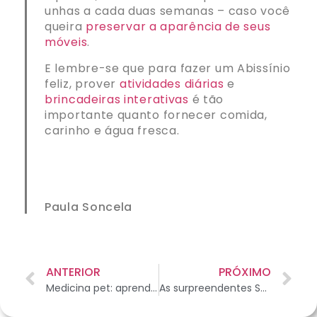
unhas a cada duas semanas – caso você
queira
preservar a aparência de seus
móveis
.
E lembre-se que para fazer um Abissínio
feliz, prover
atividades diárias
e
brincadeiras interativas
é tão
importante quanto fornecer comida,
carinho e água fresca.
Paula Soncela
ANTERIOR
PRÓXIMO
Medicina pet: aprenda sobre a transfusão de sangue
As surpreendentes Salamandras