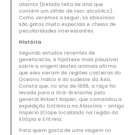
absinto (bebida feita de anis que
contém um zilhão de teor alcoólico).
Como veremos a seguir, os abissínios
são gatos muito especiais e cheios de
peculiaridades interessantes.
História
Segundo estudos recentes de
geneticistas, a hipótese mais plausível
sobre a origem destes animais afirma
que eles vieram de regiões costeiras do
Oceano Índico e do sudeste da Ásia.
Consta que, no ano de 1868, a raça foi
levada para a Grã-Bretanha pelo
general Robert Napier, que comandou a
expedição britânica na Abissínia – antigo
Império Etíope localizado na região da
Etiópia e Eritreia.
Para quem gosta de uma viagem no