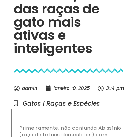
das raças de
gato mais
ativas e
inteligentes
admin
janeiro 10, 2025
3:14 pm
Gatos | Raças e Espécies
Primeiramente, não confunda Abissínio
(raça de felinos domésticos) com